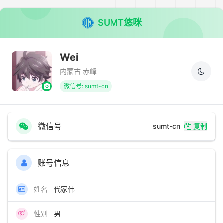
SUMT悠咪
Wei
内蒙古 赤峰
微信号: sumt-cn
微信号
sumt-cn
复制
账号信息
姓名
代家伟
性别
男